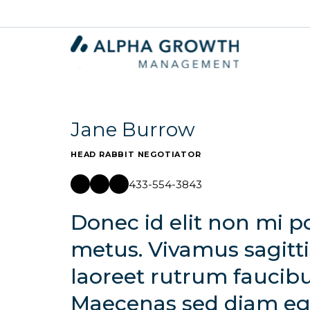
Jane Burrow
HEAD RABBIT NEGOTIATOR
433-554-3843
Donec id elit non mi p
metus. Vivamus sagitti
laoreet rutrum faucibu
Maecenas sed diam eget