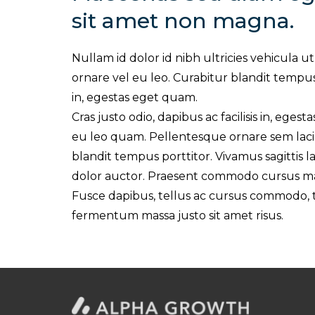
sit amet non magna.
Nullam id dolor id nibh ultricies vehicula ut
ornare vel eu leo. Curabitur blandit tempus p
in, egestas eget quam.
Cras justo odio, dapibus ac facilisis in, eg
eu leo quam. Pellentesque ornare sem laci
blandit tempus porttitor. Vivamus sagittis
dolor auctor. Praesent commodo cursus magn
Fusce dapibus, tellus ac cursus commodo,
fermentum massa justo sit amet risus.