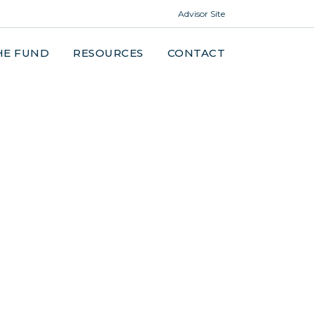
Advisor Site
HE FUND
RESOURCES
CONTACT